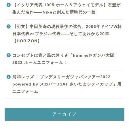
【イタリア代表 1995 ホーム＆アウェイモデル】石畳が
生んだ名作——Nikeと刻んだ新時代の一枚
【刃文】中田英寿の現役最後の試合、2006年ドイツW杯
日本代表vsブラジル代表——そしてあれから20年
【HORIZON】
コンセプトは青と黒の誇り★「hummel×ガンバ大阪」
2023 ホームユニフォーム！
浦和レッズ 「ブンデスリーガジャパンツアー2022
powered by スカパーJSAT さいたまシティカップ」用
ユニフォーム
アーカイブ