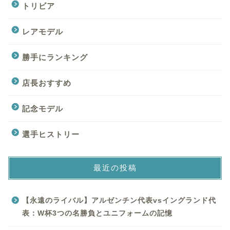
トリビア
レアモデル
勝手にランキング
店長おすすめ
記念モデル
選手ヒストリー
最近の投稿
【永遠のライバル】アルゼンチン代表vsイングランド代
表：W杯3つの名勝負とユニフォームの記憶