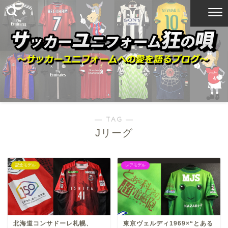
― TAG ―
Jリーグ
記念モデル
レアモデル
北海道コンサドーレ札幌、
東京ヴェルディ1969×“とある