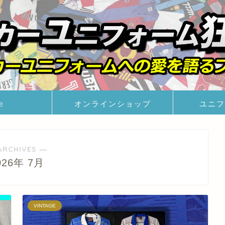
e
オンラインショップ
ユニフ
ARCHIVES ―
026年 7月
VINTAGE