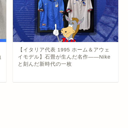
【イタリア代表 1995 ホーム＆アウェ
負
イモデル】石畳が生んだ名作——Nike
と刻んだ新時代の一枚