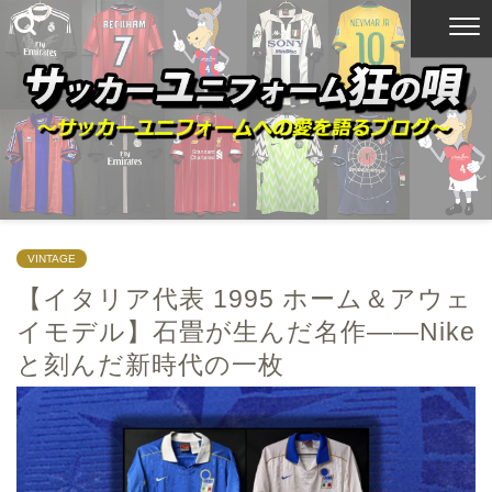
VINTAGE
【イタリア代表 1995 ホーム＆アウェ
イモデル】石畳が生んだ名作——Nike
と刻んだ新時代の一枚