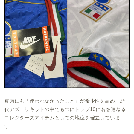
皮肉にも「使われなかったこと」が希少性を高め、歴
代アズーリキットの中でも常にトップ10に名を連ねる
コレクターズアイテムとしての地位を確立していま
す。