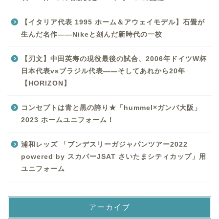
【イタリア代表 1995 ホーム＆アウェイモデル】石畳が
生んだ名作——Nikeと刻んだ新時代の一枚
【刃文】中田英寿の現役最後の試合、2006年ドイツW杯
日本代表vsブラジル代表——そしてあれから20年
【HORIZON】
コンセプトは青と黒の誇り★「hummel×ガンバ大阪」
2023 ホームユニフォーム！
浦和レッズ 「ブンデスリーガジャパンツアー2022
powered by スカパーJSAT さいたまシティカップ」用
ユニフォーム
アーカイブ