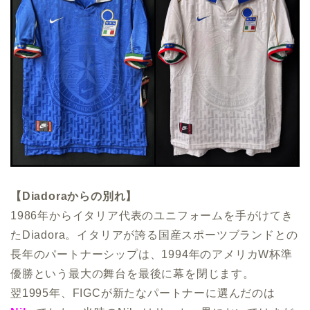
【Diadoraからの別れ】
1986年からイタリア代表のユニフォームを手がけてき
たDiadora。イタリアが誇る国産スポーツブランドとの
長年のパートナーシップは、1994年のアメリカW杯準
優勝という最大の舞台を最後に幕を閉じます。
翌1995年、FIGCが新たなパートナーに選んだのは