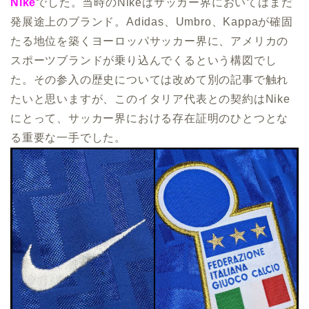
Nike
でした。当時のNikeはサッカー界においてはまだ
発展途上のブランド。Adidas、Umbro、Kappaが確固
たる地位を築くヨーロッパサッカー界に、アメリカの
スポーツブランドが乗り込んでくるという構図でし
た。その参入の歴史については改めて別の記事で触れ
たいと思いますが、このイタリア代表との契約はNike
にとって、サッカー界における存在証明のひとつとな
る重要な一手でした。