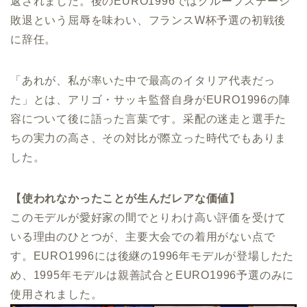
返されました。後のEURO1996ではグループステージ
敗退という屈辱を味わい、フランスW杯予選の初戦後
に辞任。
「あれが、私が率いた中で最高のイタリア代表だっ
た」とは、アリゴ・サッキ監督自身がEURO1996の陣
容について後に語った言葉です。采配の迷走と選手た
ちの実力の高さ、その対比が際立った時代でもありま
した。
【使われなかったことが生んだレアな価値】
このモデルが愛好家の間でとりわけ高い評価を受けて
いる理由のひとつが、主要大会での着用がない点で
す。EURO1996には後継の1996年モデルが登場したた
め、1995年モデルは親善試合とEURO1996予選のみに
使用されました。