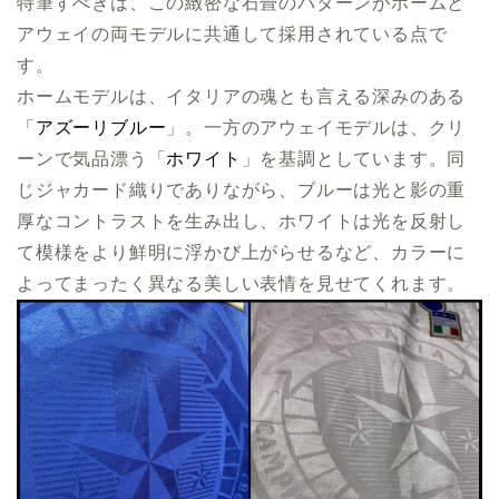
特筆すべきは、この緻密な石畳のパターンがホームと
アウェイの両モデルに共通して採用されている点で
す。
ホームモデルは、イタリアの魂とも言える深みのある
「
アズーリブルー
」。一方のアウェイモデルは、クリ
ーンで気品漂う「
ホワイト
」を基調としています。同
じジャカード織りでありながら、ブルーは光と影の重
厚なコントラストを生み出し、ホワイトは光を反射し
て模様をより鮮明に浮かび上がらせるなど、カラーに
よってまったく異なる美しい表情を見せてくれます。