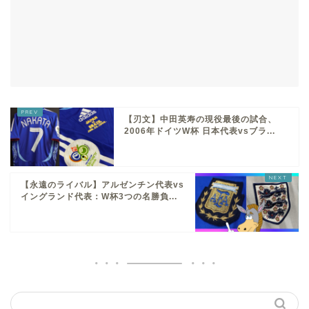
【刃文】中田英寿の現役最後の試合、
2006年ドイツW杯 日本代表vsブラ...
【永遠のライバル】アルゼンチン代表vs
イングランド代表：W杯3つの名勝負...