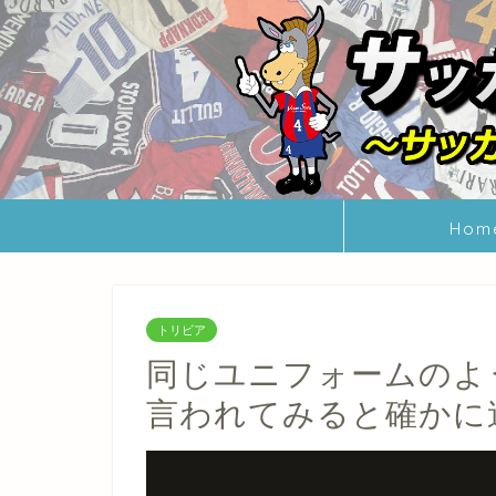
Hom
トリビア
同じユニフォームのよ
言われてみると確かに