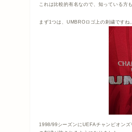
これは比較的有名なので、知っている方
まず1つは、UMBROロゴ上の刺繍ですね
1998/99シーズンにUEFAチャンピ