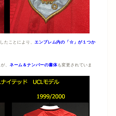
制したことにより、
エンブレム内の「
☆」が１つか
んが、
ネーム＆ナンバーの書体
も変更されていま