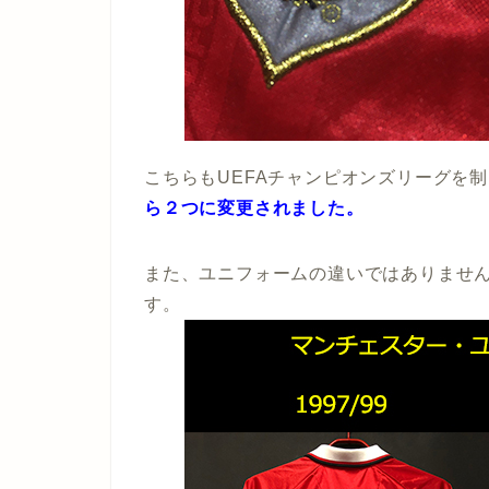
こちらもUEFAチャンピオンズリーグを
ら２つに変更されました。
また、ユニフォームの違いではありませ
す。