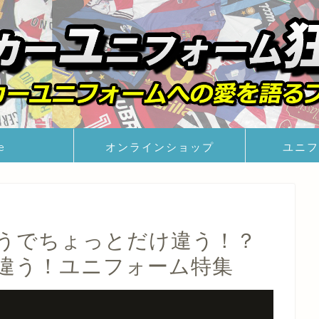
e
オンラインショップ
ユニフ
うでちょっとだけ違う！？
違う！ユニフォーム特集