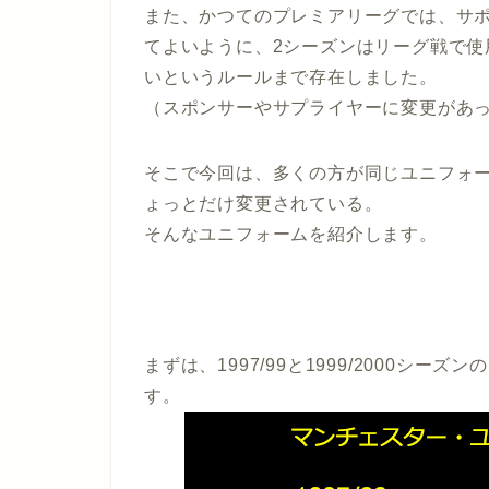
また、かつてのプレミアリーグでは、サ
てよいように、2シーズンはリーグ戦で
いというルールまで存在しました。
（スポンサーやサプライヤーに変更があ
そこで今回は、多くの方が同じユニフォ
ょっとだけ変更されている。
そんなユニフォームを紹介します。
まずは、1997/99と1999/2000シーズンの
す。