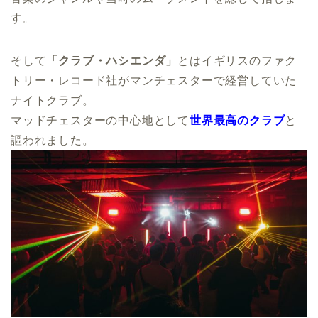
す。
そして
「クラブ・ハシエンダ」
とはイギリスのファク
トリー・レコード社がマンチェスターで経営していた
ナイトクラブ。
マッドチェスターの中心地として
世界最高のクラブ
と
謳われました。