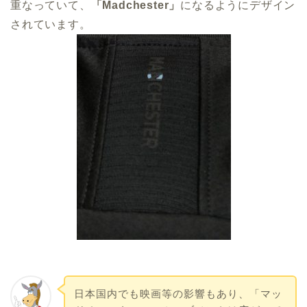
重なっていて、
「Madchester」
になるようにデザイン
されています。
日本国内でも映画等の影響もあり、「マッ