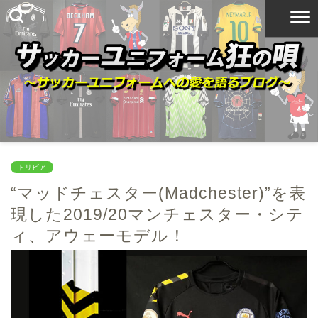
トリビア
“マッドチェスター(Madchester)”を表
現した2019/20マンチェスター・シテ
ィ、アウェーモデル！