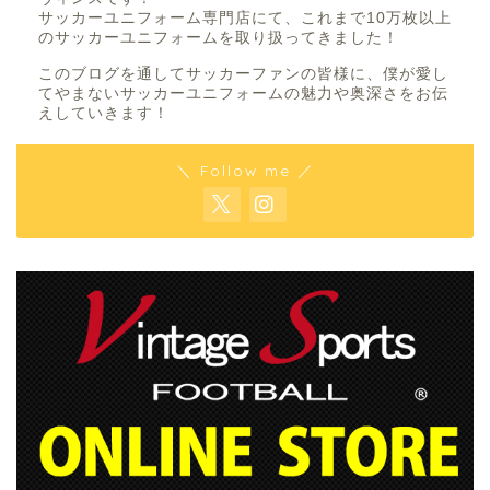
サッカーユニフォーム専門店にて、これまで10万枚以上
のサッカーユニフォームを取り扱ってきました！
このブログを通してサッカーファンの皆様に、僕が愛し
てやまないサッカーユニフォームの魅力や奥深さをお伝
えしていきます！
＼ Follow me ／