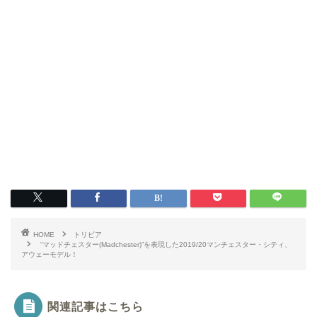
HOME
トリビア
“マッドチェスター(Madchester)”を表現した2019/20マンチェスター・シティ、
アウェーモデル！
関連記事はこちら