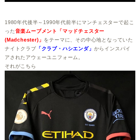
1980年代後半～1990年代前半にマンチェスターで起こ
った
音楽ムーブメント「マッドチェスター
(Madchester)」
をテーマに、その中心地となっていた
ナイトクラブ
「クラブ・ハシエンダ」
からインスパイ
アされたアウェーユニフォーム。
それがこちら