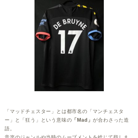
「マッドチェスター」とは都市名の「マンチェスタ
ー」と「狂う」という意味の
「Mad」
が合わさった造
語。
音楽のジャンルや当時のムーブメントを総じて指しま