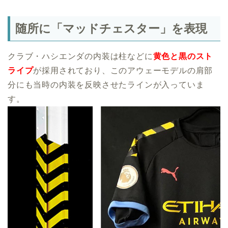
随所に「マッドチェスター」を表現
クラブ・ハシエンダの内装は柱などに
黄色と黒のスト
ライプ
が採用されており、このアウェーモデルの肩部
分にも当時の内装を反映させたラインが入っていま
す。