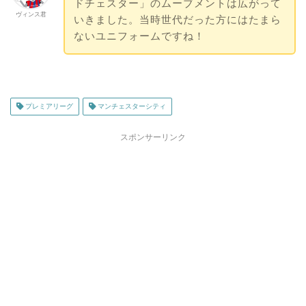
ドチェスター」のムーブメントは広がって
ヴィンス君
いきました。当時世代だった方にはたまら
ないユニフォームですね！
プレミアリーグ
マンチェスターシティ
スポンサーリンク