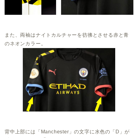
また、両袖はナイトカルチャーを彷彿とさせる赤と青
のネオンカラー。
背中上部には「Manchester」の文字に水色の「D」が