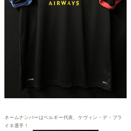
ネームナンバーはベルギー代表、ケヴィン・デ・ブラ
イネ選手！