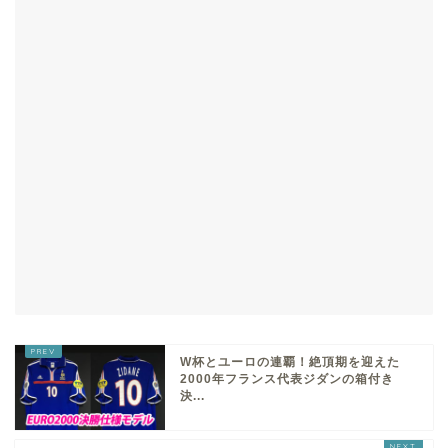
W杯とユーロの連覇！絶頂期を迎えた
2000年フランス代表ジダンの箱付き
決...