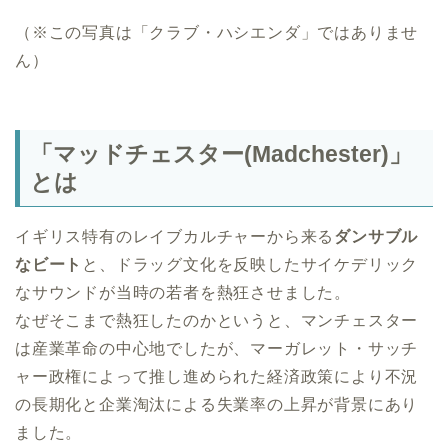
（※この写真は「クラブ・ハシエンダ」ではありませ
ん）
「マッドチェスター(Madchester)」
とは
イギリス特有のレイブカルチャーから来る
ダンサブル
なビート
と、ドラッグ文化を反映したサイケデリック
なサウンドが当時の若者を熱狂させました。
なぜそこまで熱狂したのかというと、マンチェスター
は産業革命の中心地でしたが、マーガレット・サッチ
ャー政権によって推し進められた経済政策により不況
の長期化と企業淘汰による失業率の上昇が背景にあり
ました。