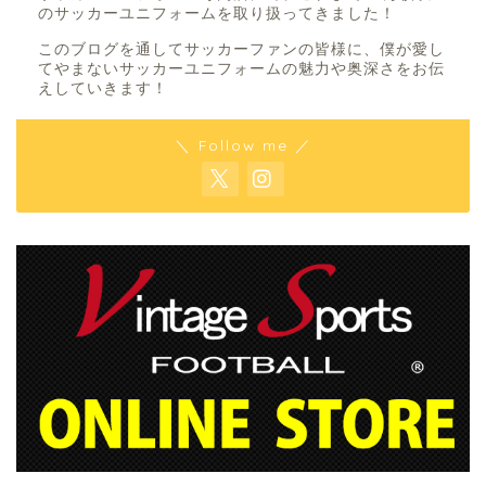
のサッカーユニフォームを取り扱ってきました！
このブログを通してサッカーファンの皆様に、僕が愛し
てやまないサッカーユニフォームの魅力や奥深さをお伝
えしていきます！
＼ Follow me ／