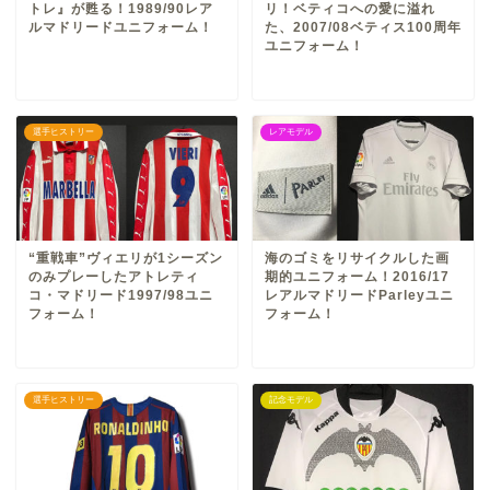
トレ』が甦る！1989/90レア
リ！ベティコへの愛に溢れ
ルマドリードユニフォーム！
た、2007/08ベティス100周年
ユニフォーム！
選手ヒストリー
レアモデル
“重戦車”ヴィエリが1シーズン
海のゴミをリサイクルした画
のみプレーしたアトレティ
期的ユニフォーム！2016/17
コ・マドリード1997/98ユニ
レアルマドリードParleyユニ
フォーム！
フォーム！
選手ヒストリー
記念モデル