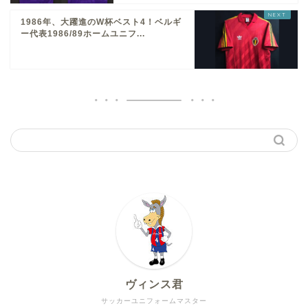
1986年、大躍進のW杯ベスト4！ベルギ
ー代表1986/89ホームユニフ...
ヴィンス君
サッカーユニフォームマスター