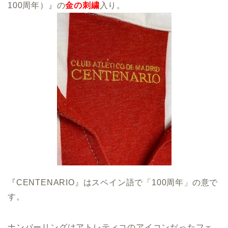
100周年）』の
金の刺繍
入り。
『CENTENARIO』はスペイン語で「100周年」の意で
す。
ナンバーリングはアトレティコのアイコンだったフェ