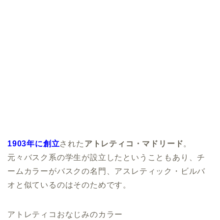
1903年に創立
された
アトレティコ・マドリード
。
元々バスク系の学生が設立したということもあり、チ
ームカラーがバスクの名門、アスレティック・ビルバ
オと似ているのはそのためです。
アトレティコおなじみのカラー