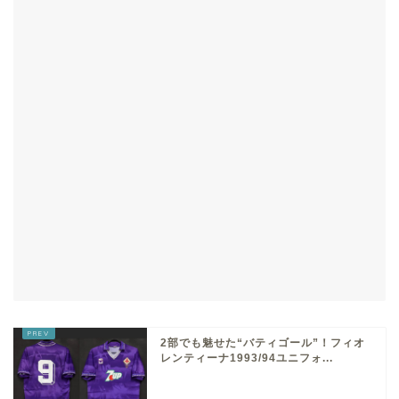
2部でも魅せた“バティゴール”！フィオ
レンティーナ1993/94ユニフォ...