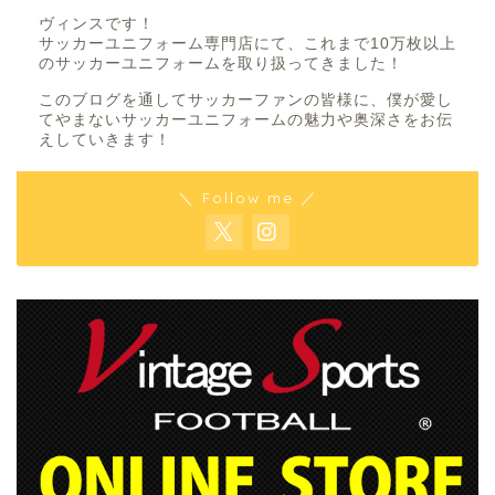
ヴィンスです！
サッカーユニフォーム専門店にて、これまで10万枚以上
のサッカーユニフォームを取り扱ってきました！
このブログを通してサッカーファンの皆様に、僕が愛し
てやまないサッカーユニフォームの魅力や奥深さをお伝
えしていきます！
＼ Follow me ／