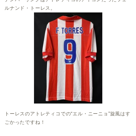
ルナンド・トーレス。
トーレスのアトレティコでの“エル・ニーニョ”旋風はす
ごかったですね！