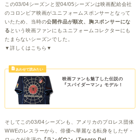
この03/04シーズンと翌04/05シーズンは映画配給会社
のコロンビア映画がユニフォームスポンサーとなって
いたため、当時の
公開作品が順次、胸スポンサーにな
る
という映画ファンにもユニフォームコレクターにも
たまらないシーズンでした。
▼詳しくはこちら▼
映画ファンも魅了した伝説の
『スパイダーマン』モデル！
そしてこの03/04シーズンも、アメリカのプロレス団体
WWEのレスラーから、俳優へ華麗なる転身をしたザ・
ロックが主演の
『ランダウン（Tesoro Del