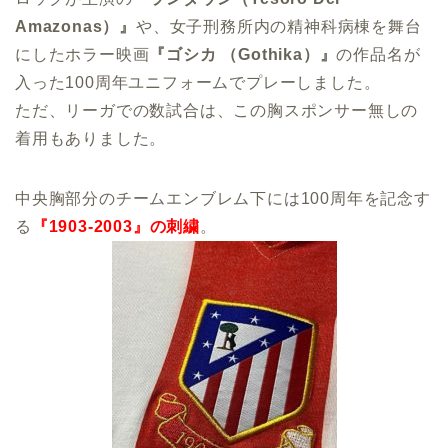
Amazonas）』
や、女子刑務所内の精神科病棟を舞台
にしたホラー映画
『ゴシカ （Gothika）』
の作品名が
入った100周年ユニフォームでプレーしました。
ただ、リーガでの数試合は、この胸スポンサー無しの
着用もありました。
中央胸部分のチームエンブレム下には100周年を記念す
る
『1903-2003』の刺繍
。