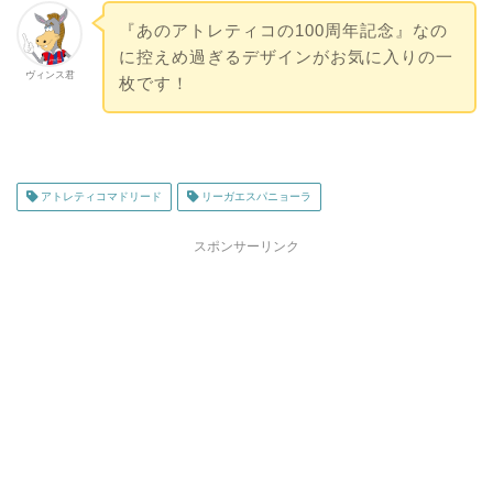
『あのアトレティコの100周年記念』なの
に控えめ過ぎるデザインがお気に入りの一
ヴィンス君
枚です！
アトレティコマドリード
リーガエスパニョーラ
スポンサーリンク