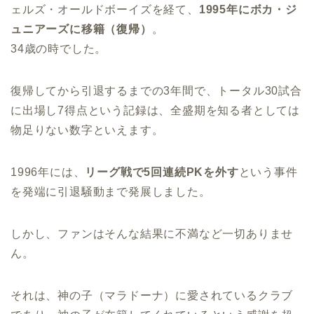
ェルズ・オールドボーイズを経て、
1995年にボカ・ジ
ュニアーズに移籍（復帰）
。
34歳の時でした。
復帰してから引退するまでの3年間で、トータル30試合
に出場し7得点という記録は、全盛期を知る者としては
物足りない数字といえます。
1996年には、
リーグ戦で5回連続PKを外す
という事件
を発端に引退騒動まで発展しました。
しかし、ファンはそんな結果に不満など一切ありませ
ん。
それは、神の子（マラドーナ）に愛されているクラブ