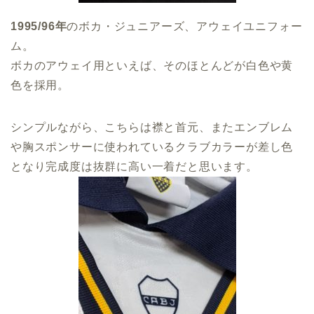
1995/96年
のボカ・ジュニアーズ、アウェイユニフォー
ム。
ボカのアウェイ用といえば、そのほとんどが白色や黄
色を採用。
シンプルながら、こちらは襟と首元、またエンブレム
や胸スポンサーに使われているクラブカラーが差し色
となり完成度は抜群に高い一着だと思います。