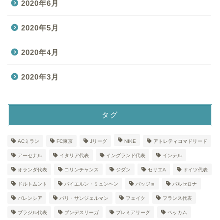
2020年6月
2020年5月
2020年4月
2020年3月
タグ
ACミラン
FC東京
Jリーグ
NIKE
アトレティコマドリード
アーセナル
イタリア代表
イングランド代表
インテル
オランダ代表
コリンチャンス
ジダン
セリエA
ドイツ代表
ドルトムント
バイエルン・ミュンヘン
バッジョ
バルセロナ
バレンシア
パリ・サンジェルマン
フェイク
フランス代表
ブラジル代表
ブンデスリーガ
プレミアリーグ
ベッカム