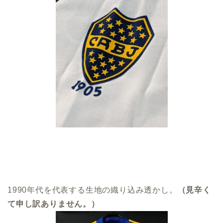
1990年代を代表する生地の織り込み透かし。
（見辛く
て申し訳ありません。）