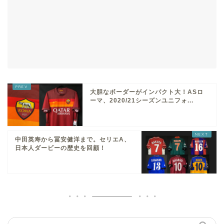
大胆なボーダーがインパクト大！ASロ
ーマ、2020/21シーズンユニフォ...
中田英寿から冨安健洋まで。セリエA、
日本人ダービーの歴史を回顧！