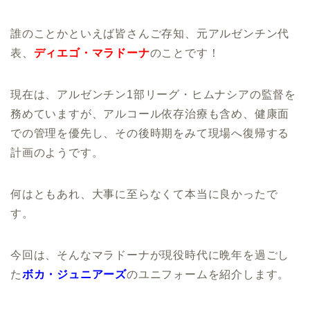
誰のことかといえば皆さんご存知、元アルゼンチン代
表、
ディエゴ・マラドーナ
のことです！
現在は、アルゼンチン1部リーグ・ヒムナシアの監督を
務めていますが、アルコール依存治療も含め、健康面
での管理を優先し、その後時期をみて現場へ復帰する
計画のようです。
何はともあれ、大事に至らなくて本当に良かったで
す。
今回は、そんなマラドーナが現役時代に晩年を過ごし
た
ボカ・ジュニアーズ
のユニフォームを紹介します。