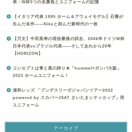
表：W杯3つの名勝負とユニフォームの記憶
【イタリア代表 1995 ホーム＆アウェイモデル】石畳が
生んだ名作——Nikeと刻んだ新時代の一枚
【刃文】中田英寿の現役最後の試合、2006年ドイツW杯
日本代表vsブラジル代表——そしてあれから20年
【HORIZON】
コンセプトは青と黒の誇り★「hummel×ガンバ大阪」
2023 ホームユニフォーム！
浦和レッズ 「ブンデスリーガジャパンツアー2022
powered by スカパーJSAT さいたまシティカップ」用
ユニフォーム
アーカイブ