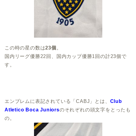
この時の星の数は
23個
。
国内リーグ優勝22回、国内カップ優勝1回の計23個で
す。
エンブレムに表記されている「CABJ」とは、
Club
Atletico Boca Juniors
のそれぞれの頭文字をとったも
の。