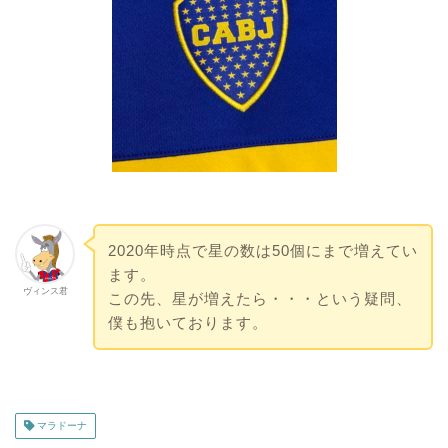
2020年時点で星の数は50個にまで増えてい
ます。
ヴィンス君
この先、星が増えたら・・・という疑問、
僕も抱いております。
マラドーナ