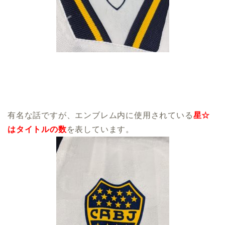
有名な話ですが、エンブレム内に使用されている
星☆
はタイトルの数
を表しています。