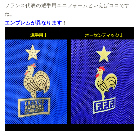
フランス代表の選手用ユニフォームといえばココです
ね。
エンブレムが異なります
！