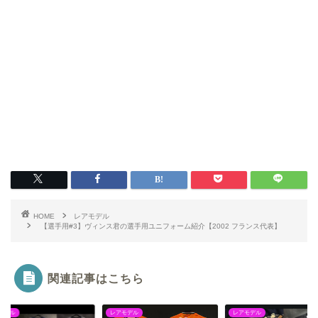
HOME
レアモデル
【選手用#3】ヴィンス君の選手用ユニフォーム紹介【2002 フランス代表】
関連記事はこちら
レアモデル
レアモデル