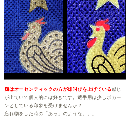
顔はオーセンティックの方が雄叫びを上げている
感じ
が出ていて個人的には好きです。選手用は少しポカー
ンとしている印象を受けませんか？
忘れ物をした時の「あっ」のような。。。