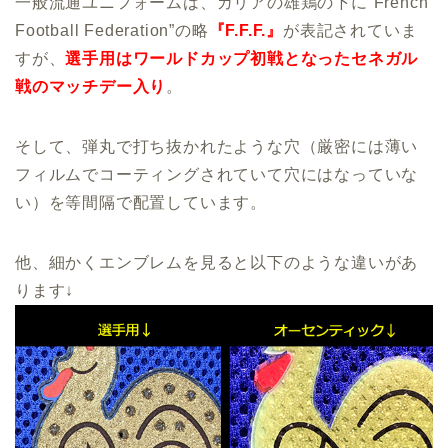
一般流通ユニフォームは、ガリアの雄鶏の下に“French
Football Federation”の略
『F.F.F.』
が表記されていま
すが、
選手用はワールドカップ初戦となったセネガル
戦のマッチデー入り
。
そして、弾丸で打ち抜かれたような穴（厳密には薄い
フィルムでコーティングされていて穴にはなっていな
い）を等間隔で配置しています。
他、細かくエンブレムを見ると以下のような違いがあ
ります↓