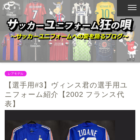
レアモデル
【選手用#3】ヴィンス君の選手用ユ
ニフォーム紹介【2002 フランス代
表】