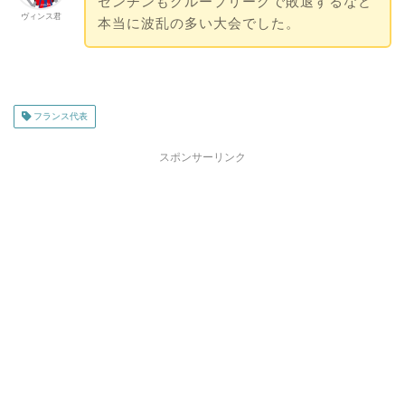
ゼンチンもグループリーグで敗退するなど
ヴィンス君
本当に波乱の多い大会でした。
フランス代表
スポンサーリンク