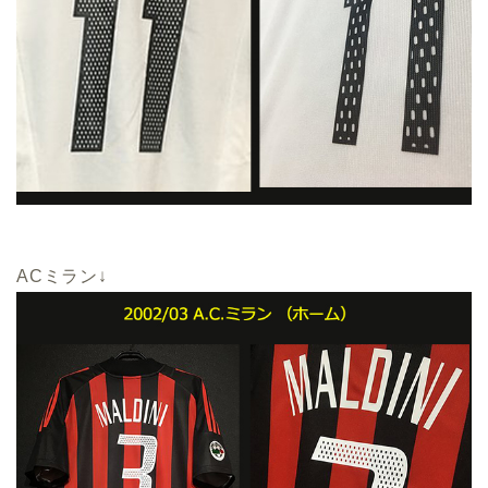
ACミラン↓