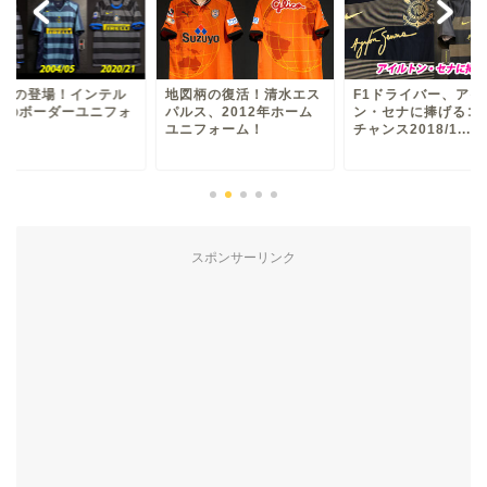
！インテル
地図柄の復活！清水エス
F1ドライバー、アイルト
ーユニフォ
パルス、2012年ホーム
ン・セナに捧げるコリン
2
ユニフォーム！
チャンス2018/1...
イ
スポンサーリンク