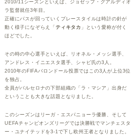
2010/11シーズンといえば、ジョゼップ・グアルディオ
ラ監督就任3年目。
正確にパスが回っていくプレースタイルは時計の針が
動く様子になぞらえ「
ティキタカ
」という愛称が付く
ほどでした。
その時の中心選手といえば、リオネル・メッシ選手、
アンドレス・イニエスタ選手、シャビ氏の3人。
2010年のFIFAバロンドール投票ではこの3人が上位3位
を独占。
全員がバルセロナの下部組織の「ラ・マシア」出身だ
ということも大きな話題となりました。
このシーズンはリーガ・エスパニョーラ優勝、そして
UEFAチャンピオンズリーグでは決勝戦でマンチェスタ
ー・ユナイテッドを3-1で下し欧州王者となりました。