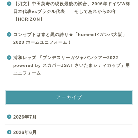
【刃文】中田英寿の現役最後の試合、2006年ドイツW杯
日本代表vsブラジル代表——そしてあれから20年
【HORIZON】
コンセプトは青と黒の誇り★「hummel×ガンバ大阪」
2023 ホームユニフォーム！
浦和レッズ 「ブンデスリーガジャパンツアー2022
powered by スカパーJSAT さいたまシティカップ」用
ユニフォーム
アーカイブ
2026年7月
2026年6月