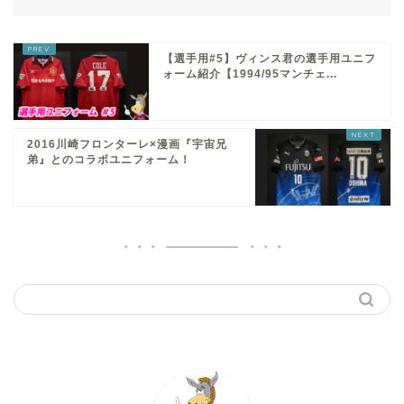
【選手用#5】ヴィンス君の選手用ユニフ
ォーム紹介【1994/95マンチェ...
2016川崎フロンターレ×漫画『宇宙兄
弟』とのコラボユニフォーム！