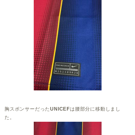
胸スポンサーだった
UNICEF
は腰部分に移動しまし
た。