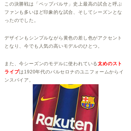
この決勝戦は「ペップバルサ」史上最高の試合と呼ぶ
ファンも多いほど印象的な試合、そしてシーズンとな
ったのでした。
デザインもシンプルながら黄色の差し色がアクセント
となり、今でも人気の高いモデルのひとつ。
また、今シーズンのモデルに使われている
太めのスト
ライプ
は1920年代のバルセロナのユニフォームからイ
ンスパイア。