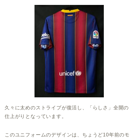
久々に太めのストライプが復活し、「らしさ」全開の
仕上がりとなっています。
このユニフォームのデザインは、ちょうど10年前のモ