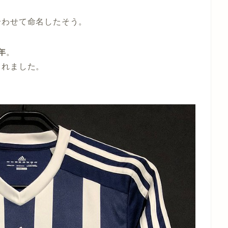
合わせて命名したそう。
年
。
されました。