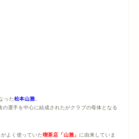
なった
松本山雅
。
抜の選手を中心に結成されたがクラブの母体となる
ちがよく使っていた
喫茶店「山雅」
に由来していま