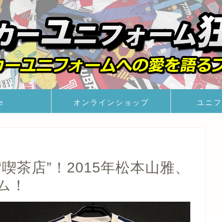
e
オンラインショップ
ユニフ
喫茶店”！2015年松本山雅、
ム！