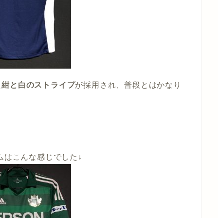
た
紺と白のストライプ
が採用され、普段とはかなり
ムはこんな感じでした↓